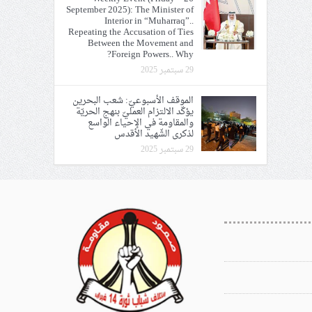
September 2025): The Minister of
Interior in “Muharraq”..
Repeating the Accusation of Ties
Between the Movement and
Foreign Powers.. Why?
29 سبتمبر 2025
الموقف الأسبوعيّ: شعب البحرين
يؤكّد الالتزام العمليّ بنهج الحريّة
والمقاومة في الإحياء الواسع
لذكرى الشّهيد الأقدس
29 سبتمبر 2025