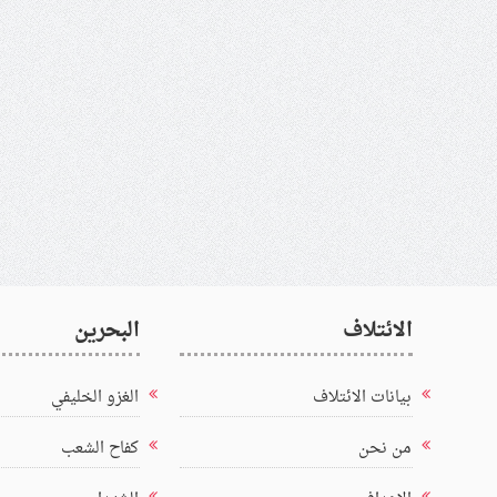
الائتلاف
البحرين
بيانات الائتلاف
الغزو الخليفي
من نحن
كفاح الشعب