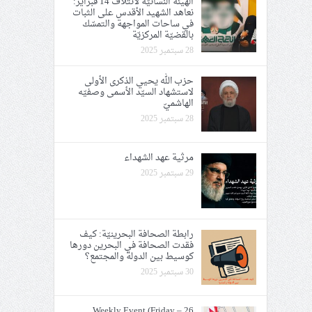
الهيئة النسائيّة لائتلاف 14 فبراير:
نعاهد الشهيد الأقدس على الثبات
في ساحات المواجهة والتمسّك
بالقضيّة المركزيّة
28 سبتمبر 2025
حزب الله يحيي الذكرى الأولى
لاستشهاد السيّد الأسمى وصفيّه
الهاشميّ
28 سبتمبر 2025
مرثية عهد الشهداء
29 سبتمبر 2025
رابطة الصحافة البحرينيّة: كيف
فقدت الصحافة في البحرين دورها
كوسيط بين الدولة والمجتمع؟
30 سبتمبر 2025
Weekly Event (Friday – 26