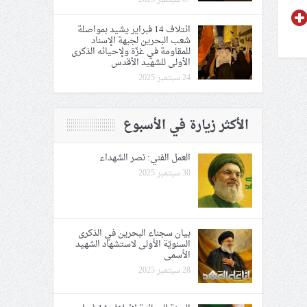
07 سبتمبر 2025
ائتلاف 14 فبراير يشيد بمواصلة
شعب البحرين لجبهة الإسناد
للمقاومة في غزّة ولإحيائه الذكرى
الأولى للشهيد الأقدس
24 سبتمبر 2025
الأكثر زيارة في الأسبوع
العمل الفني: نصر الشهداء
30 سبتمبر 2025
بيان سجناء البحرين في الذكرى
السنويّة الأولى لاستشهاد الشهيد
الأسمى
28 سبتمبر 2025