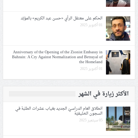
الحكم على معتقل الرأي «حسن عبد الكريم» بالمؤبّد
01 أكتوبر 2025
Anniversary of the Opening of the Zionist Embassy in
Bahrain: A Cry Against Normalization and Betrayal of
the Homeland
01 أكتوبر 2025
الأكثر زيارة في الشهر
انطلاق العام الدراسيّ الجديد بغياب عشرات الطلبة في
السجون الخليفيّة
05 سبتمبر 2025