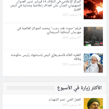
المركز الإعلاميّ في ائتلاف 14 فبراير: ندين العدوان
الصهيونيّ الجبان على أهداف إعلاميّة ومدنيّة في اليمن
العزيز
11 سبتمبر 2025
فيلم “صوت هند رجب” يحصد الجوائز العالميّة في
مهرجان البندقيّة السينمائيّ
07 سبتمبر 2025
الفقيه القائد قاسم يعزّي اليمن باستشهاد رئيس حكومته
وفاقه
03 سبتمبر 2025
الأكثر زيارة في الأسبوع
العمل الفني: نصر الشهداء
30 سبتمبر 2025