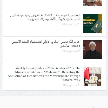
المجلس السيّاسيّ في ائتلاف 14 فبراير يعلن عن تدشين
كتاب «سيّد شهداء الأمّة وحراك البحرين»
26 سبتمبر 2025
حزب الله يحيي الذكرى الأولى لاستشهاد السيّد الأسمى
وصفيّه الهاشميّ
28 سبتمبر 2025
Weekly Event (Friday – 26 September 2025): The
Minister of Interior in “Muharraq”.. Repeating the
Accusation of Ties Between the Movement and Foreign
Powers.. Why?
29 سبتمبر 2025