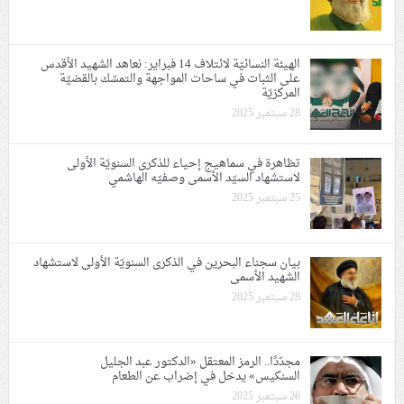
الهيئة النسائيّة لائتلاف 14 فبراير: نعاهد الشهيد الأقدس
على الثبات في ساحات المواجهة والتمسّك بالقضيّة
المركزيّة
28 سبتمبر 2025
تظاهرة في سماهيج إحياء للذكرى السنويّة الأولى
لاستشهاد السيّد الأسمى وصفيّه الهاشمي
25 سبتمبر 2025
بيان سجناء البحرين في الذكرى السنويّة الأولى لاستشهاد
الشهيد الأسمى
28 سبتمبر 2025
مجدّدًا.. الرمز المعتقل «الدكتور عبد الجليل
السنكيس» يدخل في إضراب عن الطعام
26 سبتمبر 2025