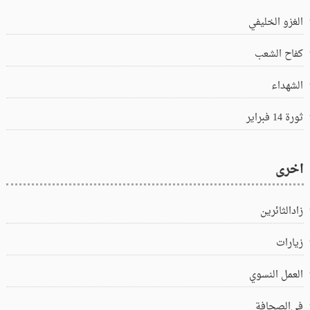
الغزو الخليفي
كفاح الشعب
الشهداء
ثورة 14 فبراير
اخرى
زادالثائرين
زيارات
العمل النسوي
في‌الصحافة