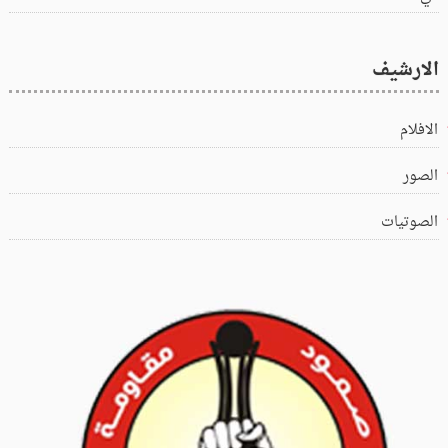
الارشيف
الافلام
الصور
الصوتيات