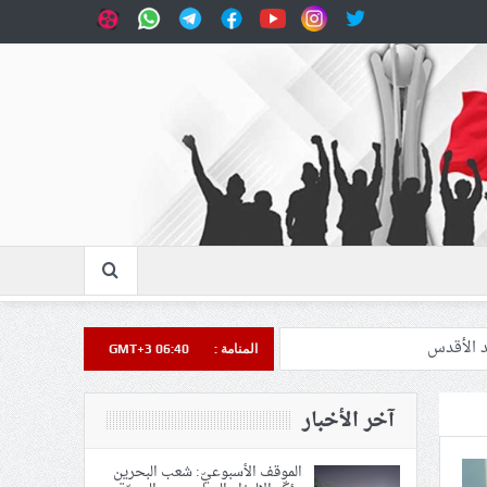
المنامة :
GMT+3 06:40
آخر الأخبار
الموقف الأسبوعيّ: شعب البحرين