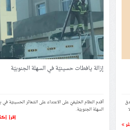
ستشهاد السيّد الأسمى وصفيّه الهاشميّ
يّة الأولى لاستشهاد السيّد الأسمى وصفيّه الهاشمي بتجديد العهد لهما
لسنويّة الأولى لاستشهاد الشهيد الأسمى
مود»: شعب المقاومة ماضٍ على نهج السيّد الأسمى ولن يتخلّى عن قضيّة البحرين
ؤكّد الالتزام العمليّ بنهج الحريّة والمقاومة في الإحياء الواسع لذكرى الشّ
إزالة يافطات حسينيّة في السهلة الجنوبيّة
دق
أقدم النظام الخليفيّ على الاعتداء على الشعائر الحسينيّة في ب
ا
السهلة الجنوبيّة.
اقرأ أكث
ثر