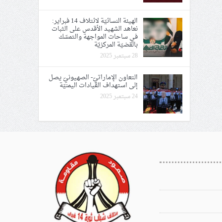
الهيئة النسائيّة لائتلاف 14 فبراير:
نعاهد الشهيد الأقدس على الثبات
في ساحات المواجهة والتمسّك
بالقضيّة المركزيّة
28 سبتمبر 2025
التعاون الإماراتيّ- الصهيونيّ يصل
إلى استهداف القيادات اليمنيّة
24 سبتمبر 2025