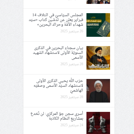
المجلس السيّاسيّ في ائتلاف 14
فبراير يعلن عن تدشين كتاب «سيّد
شهداء الأمّة وحراك البحرين»
26 سبتمبر 2025
بيان سجناء البحرين في الذكرى
السنويّة الأولى لاستشهاد الشهيد
الأسمى
28 سبتمبر 2025
حزب الله يحيي الذكرى الأولى
لاستشهاد السيّد الأسمى وصفيّه
الهاشميّ
28 سبتمبر 2025
أسرى سجن جوّ المركزي: لن نُخدع
بمشاريع النظام الكاذبة
24 سبتمبر 2025