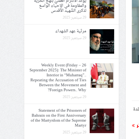
يؤكّد الالتزام العمليّ بنهج الحريّة
والمقاومة في الإحياء الواسع
لذكرى الشّهيد الأقدس
29 سبتمبر 2025
مرثية عهد الشهداء
29 سبتمبر 2025
Weekly Event (Friday – 26
هيد الأقدس
September 2025): The Minister of
Interior in “Muharraq”..
Repeating the Accusation of Ties
Between the Movement and
Foreign Powers.. Why?
29 سبتمبر 2025
لدة
Statement of the Prisoners of
Bahrain on the First Anniversary
of the Martyrdom of the Supreme
ر
Martyr
29 سبتمبر 2025