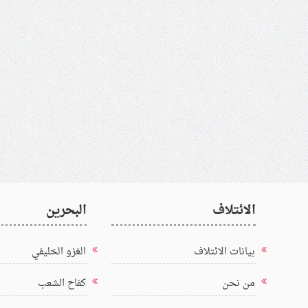
الائتلاف
البحرين
بيانات الائتلاف
الغزو الخليفي
من نحن
كفاح الشعب