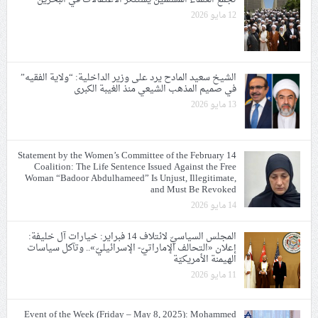
12 مايو 2026
الشيخ سعيد المادح يرد على وزير الداخلية: “ولاية الفقيه”
في صميم المذهب الشيعي منذ الغيبة الكبرى
13 مايو 2026
Statement by the Women’s Committee of the February 14
Coalition: The Life Sentence Issued Against the Free
Woman “Badoor Abdulhameed” Is Unjust, Illegitimate,
and Must Be Revoked
14 مايو 2026
المجلس السياسيّ لائتلاف 14 فبراير: خيارات آل خليفة:
إعلان «التحالف الإماراتيّ- الإسرائيليّ».. وتآكل سياسات
الهيمنة الأمريكيّة
11 مايو 2026
Event of the Week (Friday – May 8, 2025): Mohammed