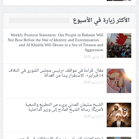
الأكثر زيارة في الأسبوع
Weekly Position Statement: Our People in Bahrain Will
Not Bow Before the War of Identity and Extermination…
and Al Khalifa Will Drown in a Sea of Treason and
Aggression
13 مايو 2026
مقال: قراءة في مواقف «رئيس مجلس الشورى في ائتلاف
14 فبراير»: الاستقرار يبدأ من العدالة
13 مايو 2026
الشيخ سليمان المدني بريء من التطبيع والتبعية
لأمريكا..رسالة الشيخ المادح إلى وزير الداخلية
15 مايو 2026
تجمّع العلماء المسلمين يستنكر الاعتقالات في البحرين