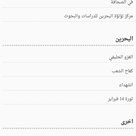
في الصحافة
مركز لؤلؤة البحرين للدراسات والبحوث
البحرين
الغزو الخليفي
كفاح الشعب
الشهداء
ثورة 14 فبراير
اخرى