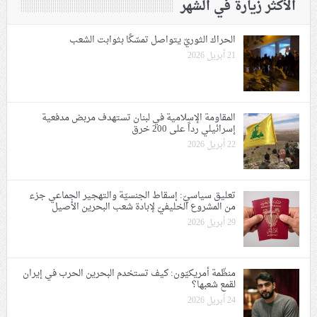
الأكثر زيارة في الشهر
الحراك الثوريّ يتواصل تمسّكًا بثوابت الشعب
21 أبريل 2026
المقاومة الإسلامية في لبنان تستهدف مربض مدفعية
إسرائيلي رداً على 200 خرق
22 أبريل 2026
تعليق سياسيّ: إسقاط الجنسيّة والتهجير الجماعي جزء
من المشروع الخليفيّ لإبادة شعب البحرين الأصيل
29 أبريل 2026
منظّمة أمريكيّون: كيف تستخدم البحرين الحرب في إيران
لقمع شعبها؟
24 أبريل 2026