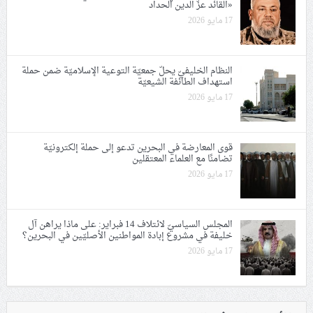
«القائد عزّ الدين الحداد
17 مايو 2026
النظام الخليفيّ يحلّ جمعيّة التوعية الإسلاميّة ضمن حملة
استهداف الطائفة الشيعيّة
17 مايو 2026
قوى المعارضة في البحرين تدعو إلى حملة إلكترونيّة
تضامنًا مع العلماء المعتقلين
17 مايو 2026
المجلس السياسيّ لائتلاف 14 فبراير: على ماذا يراهن آل
خليفة في مشروع إبادة المواطنين الأصليّين في البحرين؟
17 مايو 2026