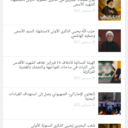
الشهيد الأسمى
28 سبتمبر 2025
حزب الله يحيي الذكرى الأولى لاستشهاد السيّد الأسمى
وصفيّه الهاشميّ
28 سبتمبر 2025
الهيئة النسائيّة لائتلاف 14 فبراير: نعاهد الشهيد الأقدس
على الثبات في ساحات المواجهة والتمسّك بالقضيّة
المركزيّة
28 سبتمبر 2025
التعاون الإماراتيّ- الصهيونيّ يصل إلى استهداف القيادات
اليمنيّة
24 سبتمبر 2025
شعب البحرين يُحيي الذكرى السنويّة الأولى