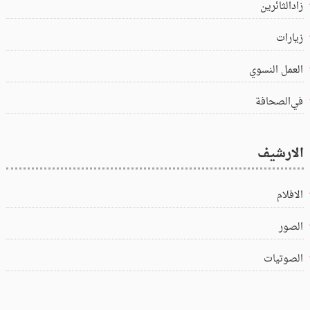
زادالثائرين
زيارات
العمل النسوي
في‌الصحافة
الارشيف
الافلام
الصور
الصوتيات