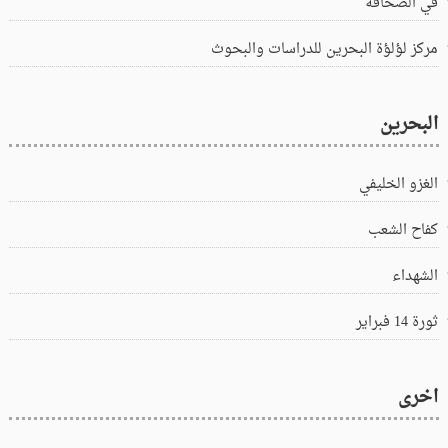
في الصحافة
مركز لؤلؤة البحرين للدراسات والبحوث
البحرين
الغزو الخليفي
كفاح الشعب
الشهداء
ثورة 14 فبراير
اخرى