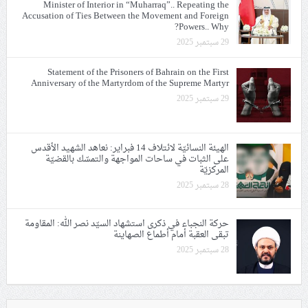
Minister of Interior in “Muharraq”.. Repeating the
Accusation of Ties Between the Movement and Foreign
Powers.. Why?
29 سبتمبر 2025
Statement of the Prisoners of Bahrain on the First
Anniversary of the Martyrdom of the Supreme Martyr
29 سبتمبر 2025
الهيئة النسائيّة لائتلاف 14 فبراير: نعاهد الشهيد الأقدس
على الثبات في ساحات المواجهة والتمسّك بالقضيّة
المركزيّة
28 سبتمبر 2025
حركة النجباء في ذكرى استشهاد السيّد نصر الله: المقاومة
تبقى العقبة أمام أطماع الصهاينة
28 سبتمبر 2025