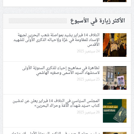
الأكثر زيارة في الأسبوع
ائتلاف 14 فبراير يشيد بمواصلة شعب البحرين لجبهة
الإسناد للمقاومة في غزّة ولإحيائه الذكرى الأولى للشهيد
الأقدس
24 سبتمبر 2025
تظاهرة في سماهيج إحياء للذكرى السنويّة الأولى
لاستشهاد السيّد الأسمى وصفيّه الهاشمي
25 سبتمبر 2025
المجلس السيّاسيّ في ائتلاف 14 فبراير يعلن عن تدشين
كتاب «سيّد شهداء الأمّة وحراك البحرين»
26 سبتمبر 2025
بيان سجناء البحرين في الذكرى السنويّة الأولى لاستشهاد