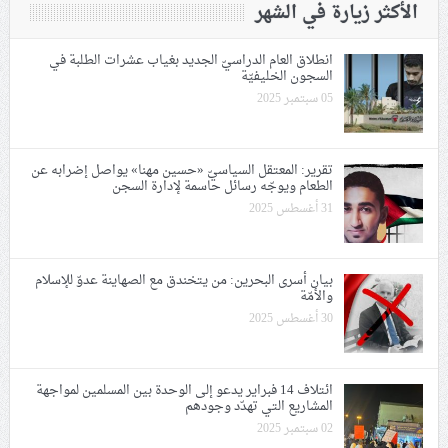
الأكثر زيارة في الشهر
انطلاق العام الدراسيّ الجديد بغياب عشرات الطلبة في
السجون الخليفيّة
05 سبتمبر 2025
تقرير: المعتقل السياسيّ «حسين مهنا» يواصل إضرابه عن
الطعام ويوجّه رسائل حاسمة لإدارة السجن
31 أغسطس 2025
بيان أسرى البحرين: من يتخندق مع الصهاينة عدوّ للإسلام
والأمّة
30 أغسطس 2025
ائتلاف 14 فبراير يدعو إلى الوحدة بين المسلمين لمواجهة
المشاريع التي تهدّد وجودهم
02 سبتمبر 2025