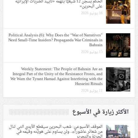
الحكم بسجن 12 شيعيًّا بتهمة «تأييد الضربات الإيرانيّة
على البحرين»
16 يونيو 2026
Political Analysis (6): Why Does the “War of Narratives”
Need Small-Time Insiders? Propaganda War Criminals in
Bahrain
15 يونيو 2026
Weekly Statement: The People of Bahrain Are an
Integral Part of the Unity of the Resistance Fronts, and
We Warn the Tyrant Hamad Against Interfering with the
Husseini Rituals
11 يونيو 2026
الأكثر زيارة في الأسبوع
الموقف الأسبوعيّ: شعب البحرين سيقطع الأيدي التي تنال
من شعائر عاشوراء.. ولن يساوم على هويّته وقيمه في
الحريّة والتحرير