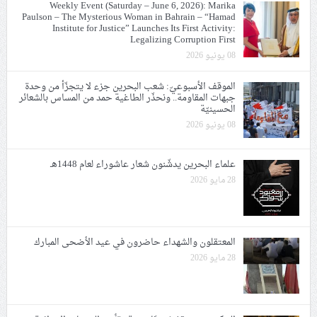
Weekly Event (Saturday – June 6, 2026): Marika
Paulson – The Mysterious Woman in Bahrain – “Hamad
Institute for Justice” Launches Its First Activity:
Legalizing Corruption First
08 يونيو 2026
الموقف الأسبوعيّ: شعب البحرين جزء لا يتجزّأ من وحدة
جبهات المقاومة.. ونحذّر الطاغية حمد من المساس بالشعائر
الحسينيّة
08 يونيو 2026
علماء البحرين يدشّنون شعار عاشوراء لعام 1448هـ
28 مايو 2026
المعتقلون والشهداء حاضرون في عيد الأضحى المبارك
28 مايو 2026