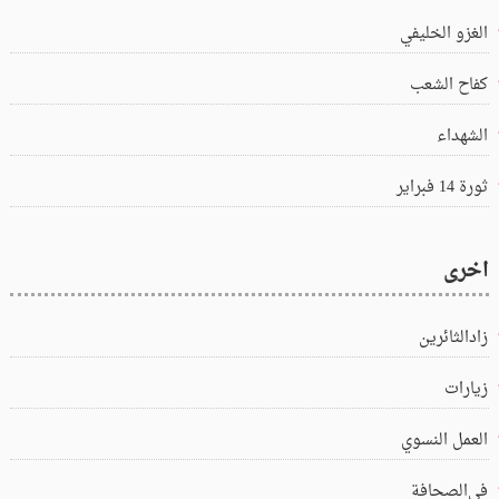
الغزو الخليفي
كفاح الشعب
الشهداء
ثورة 14 فبراير
اخرى
زادالثائرين
زيارات
العمل النسوي
في‌الصحافة