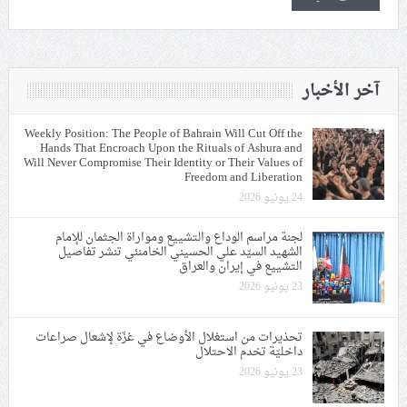
آخر الأخبار
Weekly Position: The People of Bahrain Will Cut Off the
Hands That Encroach Upon the Rituals of Ashura and
Will Never Compromise Their Identity or Their Values of
Freedom and Liberation
24 يونيو 2026
لجنة مراسم الوداع والتشييع ومواراة الجثمان للإمام
الشهيد السيّد علي الحسيني الخامنئي تنشر تفاصيل
التشييع في إيران والعراق
23 يونيو 2026
تحذيرات من استغلال الأوضاع في غزّة لإشعال صراعات
داخليّة تخدم الاحتلال
23 يونيو 2026