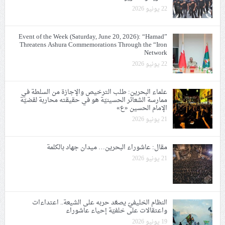
22 يونيو 2026
Event of the Week (Saturday, June 20, 2026): “Hamad”
Threatens Ashura Commemorations Through the “Iron
Network
22 يونيو 2026
علماء البحرين: طلب الترخيص والإجازة من السلطة في
ممارسة الشعائر الحسينيّة هو في حقيقته محاربة لقضيّة
الإمام الحسين «ع»
21 يونيو 2026
مقال: عاشوراء البحرين… ميدان جهاد بالكلمة
21 يونيو 2026
النظام الخليفيّ يصعّد حربه على الشيعة.. اعتداءات
واعتقالات على خلفيّة إحياء عاشوراء
19 يونيو 2026