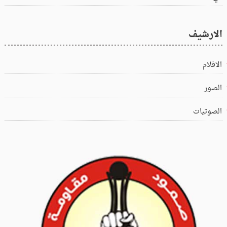
الارشيف
الافلام
الصور
الصوتيات