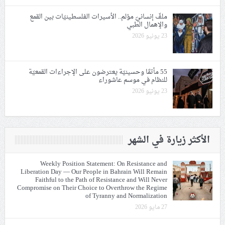
ملفّ إنسانيّ مؤلم.. الأسيرات الفلسطينيّات بين القمع
والإهمال الطبي
23 يونيو 2026
55 مأتمًا وحسينيّة يعترضون على الإجراءات القمعيّة
للنظام في موسم عاشوراء
23 يونيو 2026
الأكثر زيارة في الشهر
Weekly Position Statement: On Resistance and
Liberation Day — Our People in Bahrain Will Remain
Faithful to the Path of Resistance and Will Never
Compromise on Their Choice to Overthrow the Regime
of Tyranny and Normalization
27 مايو 2026