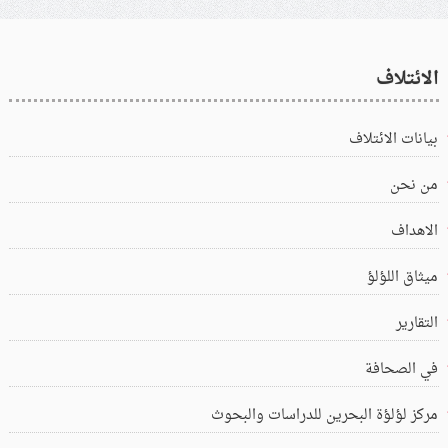
الائتلاف
بيانات الائتلاف
من نحن
الاهداف
ميثاق اللؤلؤ
التقارير
في الصحافة
مركز لؤلؤة البحرين للدراسات والبحوث