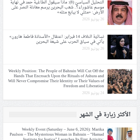
التحليل السياسيّ (8): ماذا سيقول الطاغية حمد في نهاية
موسم عاشوراء؟.. شعب البحرين يرسم معادلة النصر على
الأرض: «مثلي لا يبايع مثله»
26 يونيو 2026
نسائيّة ائتلاف 14 فبراير: اعتقال «الأستاذة فاطمة هارون»
يأتي في سياق الحرب على شيعة البحرين
26 يونيو 2026
Weekly Position: The People of Bahrain Will Cut Off the
Hands That Encroach Upon the Rituals of Ashura and
Will Never Compromise Their Identity or Their Values of
Freedom and Liberation
24 يونيو 2026
الأكثر زيارة في الشهر
Weekly Event (Saturday – June 6, 2026): Marika
Paulson – The Mysterious Woman in Bahrain – “Hamad
Institute for Justice” Launches Its First Activity: