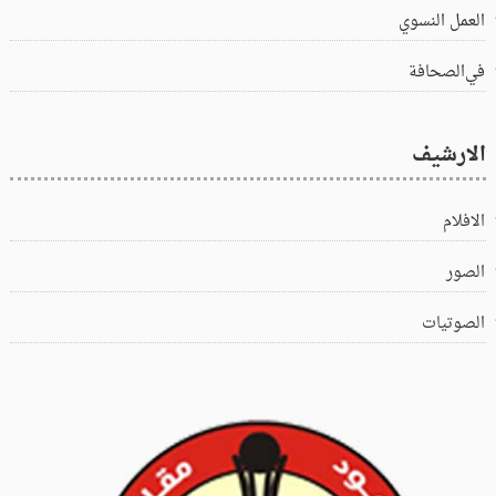
العمل النسوي
في‌الصحافة
الارشيف
الافلام
الصور
الصوتيات