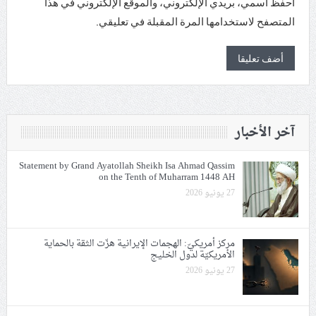
احفظ اسمي، بريدي الإلكتروني، والموقع الإلكتروني في هذا
المتصفح لاستخدامها المرة المقبلة في تعليقي.
آخر الأخبار
Statement by Grand Ayatollah Sheikh Isa Ahmad Qassim
on the Tenth of Muharram 1448 AH
27 يونيو 2026
مركز أمريكيّ: الهجمات الإيرانية هزّت الثقة بالحماية
الأمريكيّة لدول الخليج
27 يونيو 2026