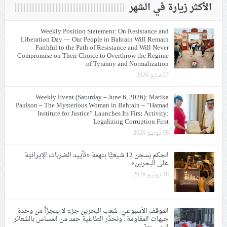
الأكثر زيارة في الشهر
Weekly Position Statement: On Resistance and
Liberation Day — Our People in Bahrain Will Remain
Faithful to the Path of Resistance and Will Never
Compromise on Their Choice to Overthrow the Regime
of Tyranny and Normalization
27 مايو 2026
Weekly Event (Saturday – June 6, 2026): Marika
Paulson – The Mysterious Woman in Bahrain – “Hamad
Institute for Justice” Launches Its First Activity:
Legalizing Corruption First
08 يونيو 2026
الحكم بسجن 12 شيعيًّا بتهمة «تأييد الضربات الإيرانيّة
على البحرين»
16 يونيو 2026
الموقف الأسبوعيّ: شعب البحرين جزء لا يتجزّأ من وحدة
جبهات المقاومة.. ونحذّر الطاغية حمد من المساس بالشعائر