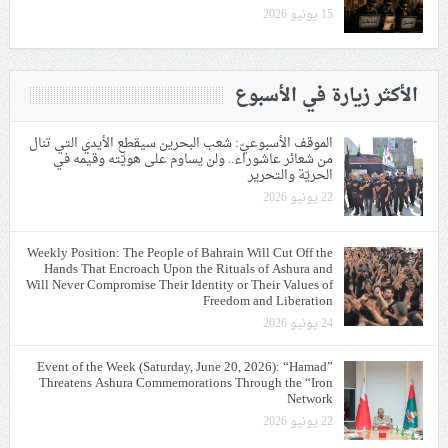
15 يونيو 2026
الأكثر زيارة في الأسبوع
الموقف الأسبوعيّ: شعب البحرين سيقطع الأيدي التي تنال
من شعائر عاشوراء.. ولن يساوم على هويّته وقيمه في
الحريّة والتحرير
22 يونيو 2026
Weekly Position: The People of Bahrain Will Cut Off the
Hands That Encroach Upon the Rituals of Ashura and
Will Never Compromise Their Identity or Their Values of
Freedom and Liberation
24 يونيو 2026
Event of the Week (Saturday, June 20, 2026): “Hamad”
Threatens Ashura Commemorations Through the “Iron
Network
22 يونيو 2026