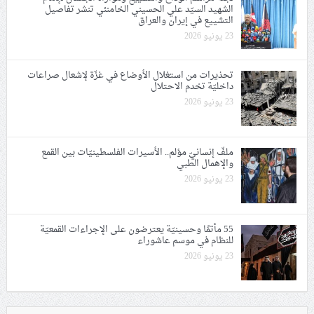
الشهيد السيّد علي الحسيني الخامنئي تنشر تفاصيل
التشييع في إيران والعراق
23 يونيو 2026
تحذيرات من استغلال الأوضاع في غزّة لإشعال صراعات
داخليّة تخدم الاحتلال
23 يونيو 2026
ملفّ إنسانيّ مؤلم.. الأسيرات الفلسطينيّات بين القمع
والإهمال الطبي
23 يونيو 2026
55 مأتمًا وحسينيّة يعترضون على الإجراءات القمعيّة
للنظام في موسم عاشوراء
23 يونيو 2026