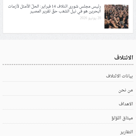
رئيس مجلس شورى ائتلاف 14 فبراير: الحلّ الأمثل لأزمات
البحرين هو في نيل الشعب حقّ تقرير المصير
20 يونيو 2026
الائتلاف
بيانات الائتلاف
من نحن
الاهداف
ميثاق اللؤلؤ
التقارير