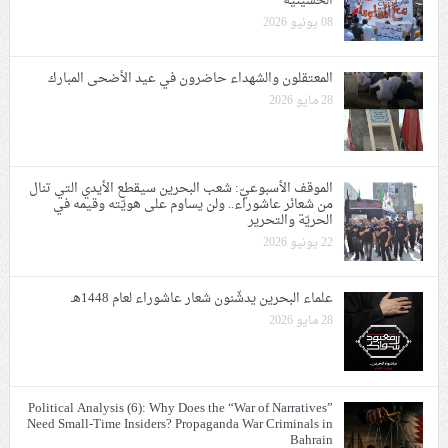
الحسينيّة
08 يونيو 2026
المعتقلون والشهداء حاضرون في عيد الأضحى المبارك
28 مايو 2026
الموقف الأسبوعيّ: شعب البحرين سيقطع الأيدي التي تنال
من شعائر عاشوراء.. ولن يساوم على هويّته وقيمه في
الحريّة والتحرير
22 يونيو 2026
علماء البحرين يدشّنون شعار عاشوراء لعام 1448هـ
28 مايو 2026
Political Analysis (6): Why Does the “War of Narratives”
Need Small-Time Insiders? Propaganda War Criminals in
Bahrain