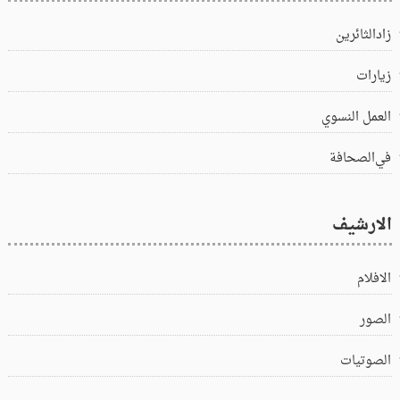
زادالثائرين
زيارات
العمل النسوي
في‌الصحافة
الارشيف
الافلام
الصور
الصوتيات