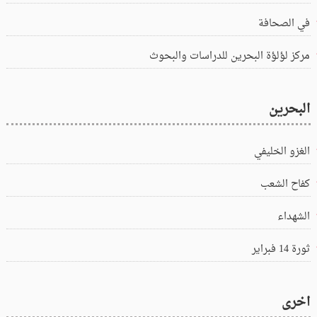
في الصحافة
مركز لؤلؤة البحرين للدراسات والبحوث
البحرين
الغزو الخليفي
كفاح الشعب
الشهداء
ثورة 14 فبراير
اخرى