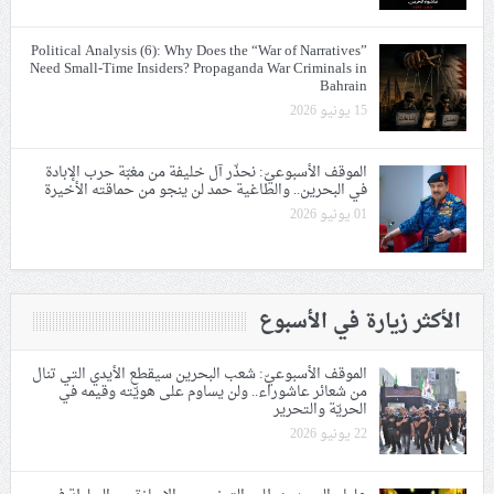
Political Analysis (6): Why Does the “War of Narratives”
Need Small-Time Insiders? Propaganda War Criminals in
Bahrain
15 يونيو 2026
الموقف الأسبوعيّ: نحذّر آل خليفة من مغبّة حرب الإبادة
في البحرين.. والطاغية حمد لن ينجو من حماقته الأخيرة
01 يونيو 2026
الأكثر زيارة في الأسبوع
الموقف الأسبوعيّ: شعب البحرين سيقطع الأيدي التي تنال
من شعائر عاشوراء.. ولن يساوم على هويّته وقيمه في
الحريّة والتحرير
22 يونيو 2026