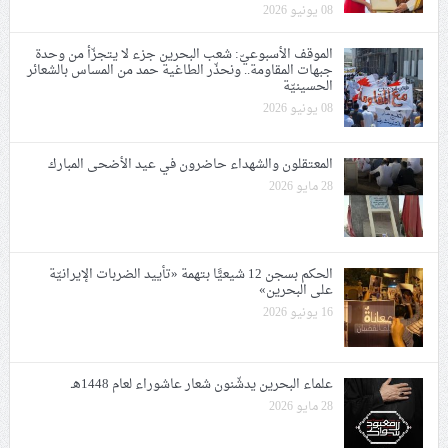
08 يونيو 2026
الموقف الأسبوعيّ: شعب البحرين جزء لا يتجزّأ من وحدة
جبهات المقاومة.. ونحذّر الطاغية حمد من المساس بالشعائر
الحسينيّة
08 يونيو 2026
المعتقلون والشهداء حاضرون في عيد الأضحى المبارك
28 مايو 2026
الحكم بسجن 12 شيعيًّا بتهمة «تأييد الضربات الإيرانيّة
على البحرين»
16 يونيو 2026
علماء البحرين يدشّنون شعار عاشوراء لعام 1448هـ
28 مايو 2026