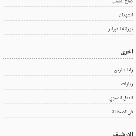
كفاح الشعب
الشهداء
ثورة 14 فبراير
اخرى
زادالثائرين
زيارات
العمل النسوي
في‌الصحافة
الارشيف