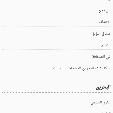
من نحن
الاهداف
ميثاق اللؤلؤ
التقارير
في الصحافة
مركز لؤلؤة البحرين للدراسات والبحوث
البحرين
الغزو الخليفي