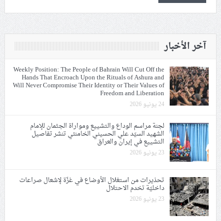
آخر الأخبار
Weekly Position: The People of Bahrain Will Cut Off the
Hands That Encroach Upon the Rituals of Ashura and
Will Never Compromise Their Identity or Their Values of
Freedom and Liberation
24 يونيو 2026
لجنة مراسم الوداع والتشييع ومواراة الجثمان للإمام
الشهيد السيّد علي الحسيني الخامنئي تنشر تفاصيل
التشييع في إيران والعراق
23 يونيو 2026
تحذيرات من استغلال الأوضاع في غزّة لإشعال صراعات
داخليّة تخدم الاحتلال
23 يونيو 2026