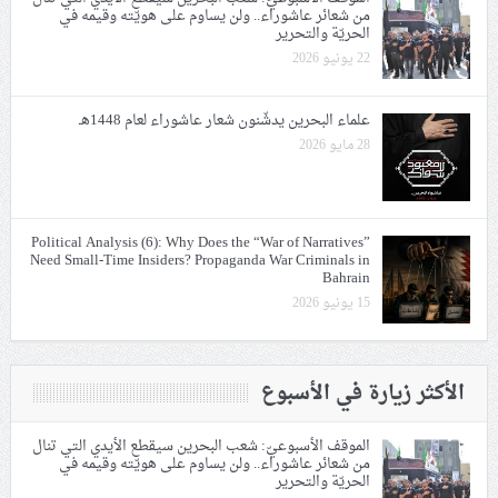
من شعائر عاشوراء.. ولن يساوم على هويّته وقيمه في
الحريّة والتحرير
22 يونيو 2026
علماء البحرين يدشّنون شعار عاشوراء لعام 1448هـ
28 مايو 2026
Political Analysis (6): Why Does the “War of Narratives”
Need Small-Time Insiders? Propaganda War Criminals in
Bahrain
15 يونيو 2026
الأكثر زيارة في الأسبوع
الموقف الأسبوعيّ: شعب البحرين سيقطع الأيدي التي تنال
من شعائر عاشوراء.. ولن يساوم على هويّته وقيمه في
الحريّة والتحرير