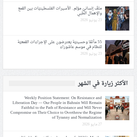
ملفّ إنسانيّ مؤلم.. الأسيرات الفلسطينيّات بين القمع
والإهمال الطبي
23 يونيو 2026
55 مأتمًا وحسينيّة يعترضون على الإجراءات القمعيّة
للنظام في موسم عاشوراء
23 يونيو 2026
الأكثر زيارة في الشهر
Weekly Position Statement: On Resistance and
Liberation Day — Our People in Bahrain Will Remain
Faithful to the Path of Resistance and Will Never
Compromise on Their Choice to Overthrow the Regime
of Tyranny and Normalization
27 مايو 2026