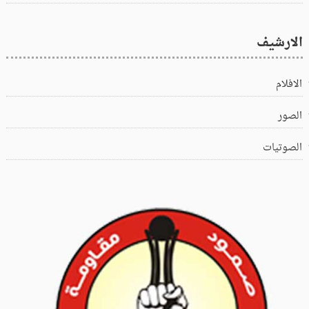
الارشيف
الافلام
الصور
الصوتيات