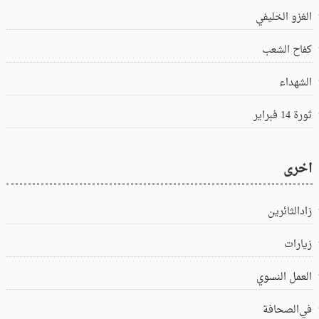
الغزو الخليفي
كفاح الشعب
الشهداء
ثورة 14 فبراير
اخرى
زادالثائرين
زيارات
العمل النسوي
في‌الصحافة