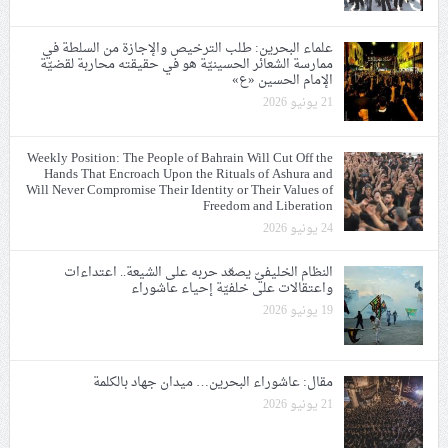
علماء البحرين: طلب الترخيص والإجازة من السلطة في
ممارسة الشعائر الحسينيّة هو في حقيقته محاربة لقضيّة
الإمام الحسين «ع»
21 يونيو 2026
Weekly Position: The People of Bahrain Will Cut Off the
Hands That Encroach Upon the Rituals of Ashura and
Will Never Compromise Their Identity or Their Values of
Freedom and Liberation
24 يونيو 2026
النظام الخليفيّ يصعّد حربه على الشيعة.. اعتداءات
واعتقالات على خلفيّة إحياء عاشوراء
19 يونيو 2026
مقال: عاشوراء البحرين… ميدان جهاد بالكلمة
21 يونيو 2026