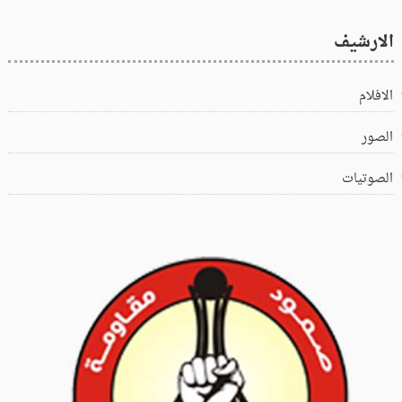
الارشيف
الافلام
الصور
الصوتيات