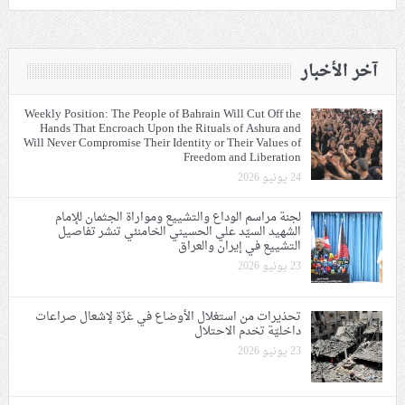
آخر الأخبار
Weekly Position: The People of Bahrain Will Cut Off the
Hands That Encroach Upon the Rituals of Ashura and
Will Never Compromise Their Identity or Their Values of
Freedom and Liberation
24 يونيو 2026
لجنة مراسم الوداع والتشييع ومواراة الجثمان للإمام
الشهيد السيّد علي الحسيني الخامنئي تنشر تفاصيل
التشييع في إيران والعراق
23 يونيو 2026
تحذيرات من استغلال الأوضاع في غزّة لإشعال صراعات
داخليّة تخدم الاحتلال
23 يونيو 2026