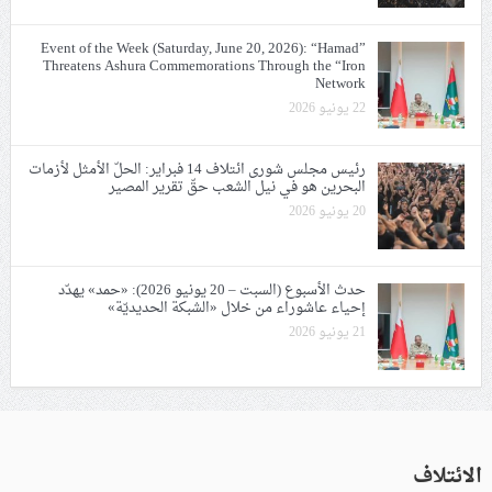
Event of the Week (Saturday, June 20, 2026): “Hamad”
Threatens Ashura Commemorations Through the “Iron
Network
22 يونيو 2026
رئيس مجلس شورى ائتلاف 14 فبراير: الحلّ الأمثل لأزمات
البحرين هو في نيل الشعب حقّ تقرير المصير
20 يونيو 2026
حدث الأسبوع (السبت – 20 يونيو 2026): «حمد» يهدّد
إحياء عاشوراء من خلال «الشبكة الحديديّة»
21 يونيو 2026
الائتلاف