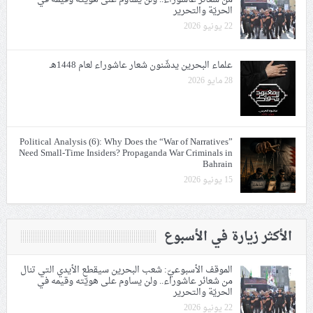
الحريّة والتحرير
22 يونيو 2026
علماء البحرين يدشّنون شعار عاشوراء لعام 1448هـ
28 مايو 2026
Political Analysis (6): Why Does the “War of Narratives”
Need Small-Time Insiders? Propaganda War Criminals in
Bahrain
15 يونيو 2026
الأكثر زيارة في الأسبوع
الموقف الأسبوعيّ: شعب البحرين سيقطع الأيدي التي تنال
من شعائر عاشوراء.. ولن يساوم على هويّته وقيمه في
الحريّة والتحرير
22 يونيو 2026