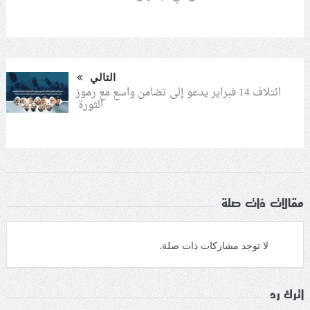
التالي
ائتلاف 14 فبراير يدعو إلى تضامن واسع مع رموز
الثورة
مقالات ذات صلة
لا توجد مشاركات ذات صلة.
اترك رد