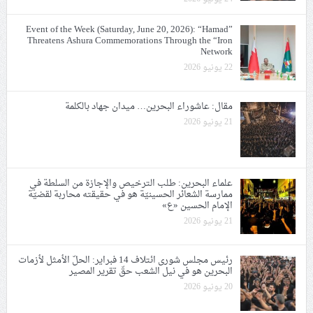
Event of the Week (Saturday, June 20, 2026): “Hamad”
Threatens Ashura Commemorations Through the “Iron
Network
22 يونيو 2026
مقال: عاشوراء البحرين… ميدان جهاد بالكلمة
21 يونيو 2026
علماء البحرين: طلب الترخيص والإجازة من السلطة في
ممارسة الشعائر الحسينيّة هو في حقيقته محاربة لقضيّة
الإمام الحسين «ع»
21 يونيو 2026
رئيس مجلس شورى ائتلاف 14 فبراير: الحلّ الأمثل لأزمات
البحرين هو في نيل الشعب حقّ تقرير المصير
20 يونيو 2026