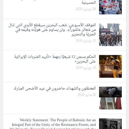
الحسينيّة
08 يونيو 2026
الموقف الأسبوعيّ: شعب البحرين سيقطع الأيدي التي تنال
من شعائر عاشوراء.. ولن يساوم على هويّته وقيمه في
الحريّة والتحرير
22 يونيو 2026
الحكم بسجن 12 شيعيًّا بتهمة «تأييد الضربات الإيرانيّة
على البحرين»
16 يونيو 2026
المعتقلون والشهداء حاضرون في عيد الأضحى المبارك
28 مايو 2026
Weekly Statement: The People of Bahrain Are an
Integral Part of the Unity of the Resistance Fronts, and