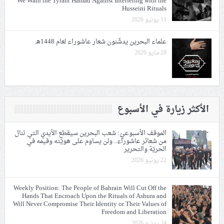
We Warn the Tyrant Hamad Against Interfering with the
Husseini Rituals
11 يونيو 2026
علماء البحرين يدشّنون شعار عاشوراء لعام 1448هـ
28 مايو 2026
الأكثر زيارة في الأسبوع
الموقف الأسبوعيّ: شعب البحرين سيقطع الأيدي التي تنال
من شعائر عاشوراء.. ولن يساوم على هويّته وقيمه في
الحريّة والتحرير
22 يونيو 2026
Weekly Position: The People of Bahrain Will Cut Off the
Hands That Encroach Upon the Rituals of Ashura and
Will Never Compromise Their Identity or Their Values of
Freedom and Liberation
24 يونيو 2026