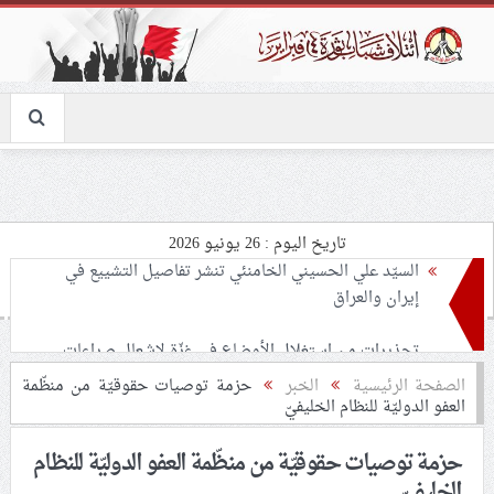
تاريخ اليوم : 26 يونيو 2026
تحذيرات من استغلال الأوضاع في غزّة لإشعال صراعات
داخليّة تخدم الاحتلال
ملفّ إنسانيّ مؤلم.. الأسيرات الفلسطينيّات بين القمع
الصفحة الرئيسية
الخبر
حزمة توصيات حقوقيّة من منظّمة
العفو الدوليّة للنظام الخليفيّ
والإهمال الطبي
حزمة توصيات حقوقيّة من منظّمة العفو الدوليّة للنظام
55 مأتمًا وحسينيّة يعترضون على الإجراءات القمعيّة للنظام
الخليفيّ