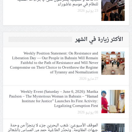
للنظام في موسم عاشوراء
23 يونيو 2026
الأكثر زيارة في الشهر
Weekly Position Statement: On Resistance and
Liberation Day — Our People in Bahrain Will Remain
Faithful to the Path of Resistance and Will Never
Compromise on Their Choice to Overthrow the Regime
of Tyranny and Normalization
27 مايو 2026
Weekly Event (Saturday – June 6, 2026): Marika
Paulson – The Mysterious Woman in Bahrain – “Hamad
Institute for Justice” Launches Its First Activity:
Legalizing Corruption First
08 يونيو 2026
الموقف الأسبوعيّ: شعب البحرين جزء لا يتجزّأ من وحدة
جبهات المقاومة.. ونحذّر الطاغية حمد من المساس بالشعائر