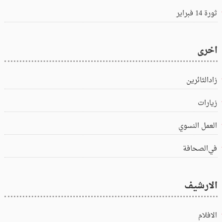
ثورة 14 فبراير
اخرى
زادالثائرين
زيارات
العمل النسوي
في‌الصحافة
الارشيف
الافلام