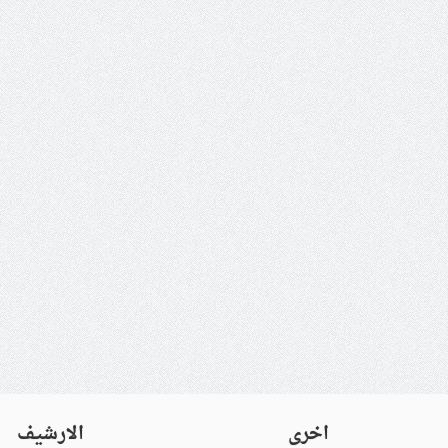
اخرى
الارشيف