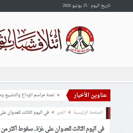
تاريخ اليوم : 25 يونيو 2026
عناوين الأخبار
تحذيرات من استغلال الأوضاع في
ملفّ إنسانيّ مؤلم.. الأسيرات ال
الصفحة الرئيسية
الخبر
في اليوم الثالث للعدوان على غزة.. سقو
55 مأتمًا وحسينيّة يعترضون على الإجراءات القمعيّة للنظام في موسم عاشوراء
في اليوم الثالث للعدوان على غزة.. سقوط أكثر من 30 شهيدًا و200 جريح
النظام الخليفيّ يدسّ عيونه بين