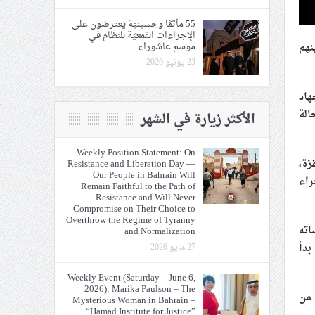
55 مأتمًا وحسينيّة يعترضون على
الإجراءات القمعيّة للنظام في
موسم عاشوراء
س/ آب 2022، أكثر من 30 شهيدًا، بينهم
23 يونيو 2026
هاد
الة
الأكثر زيارة في الشهر
Weekly Position Statement: On
زة،
Resistance and Liberation Day —
Our People in Bahrain Will
راء
Remain Faithful to the Path of
Resistance and Will Never
Compromise on Their Choice to
Overthrow the Regime of Tyranny
اته
and Normalization
بدأ
27 مايو 2026
Weekly Event (Saturday – June 6,
2026): Marika Paulson – The
 من
Mysterious Woman in Bahrain –
“Hamad Institute for Justice”