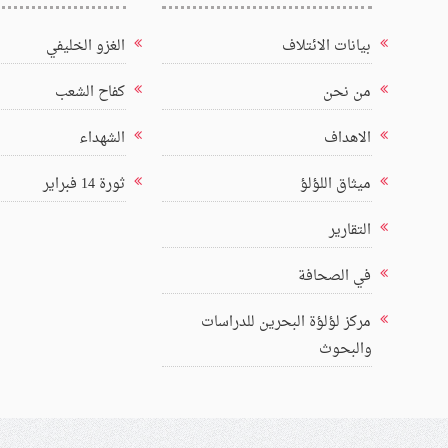
بيانات الائتلاف
الغزو الخليفي
من نحن
كفاح الشعب
الاهداف
الشهداء
ميثاق اللؤلؤ
ثورة 14 فبراير
التقارير
في الصحافة
مركز لؤلؤة البحرين للدراسات
والبحوث