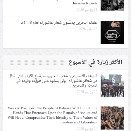
Husseini Rituals
11 يونيو 2026
علماء البحرين يدشّنون شعار عاشوراء لعام 1448هـ
28 مايو 2026
الأكثر زيارة في الأسبوع
الموقف الأسبوعيّ: شعب البحرين سيقطع الأيدي التي تنال
من شعائر عاشوراء.. ولن يساوم على هويّته وقيمه في
الحريّة والتحرير
22 يونيو 2026
Weekly Position: The People of Bahrain Will Cut Off the
Hands That Encroach Upon the Rituals of Ashura and
Will Never Compromise Their Identity or Their Values of
Freedom and Liberation
24 يونيو 2026