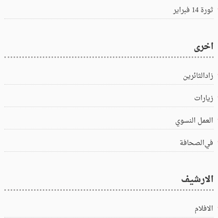
ثورة 14 فبراير
اخرى
زادالثائرين
زيارات
العمل النسوي
في‌الصحافة
الارشيف
الافلام