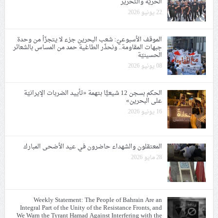
الحريّة والتحرير
22 يونيو 2026
الموقف الأسبوعيّ: شعب البحرين جزء لا يتجزّأ من وحدة
جبهات المقاومة.. ونحذّر الطاغية حمد من المساس بالشعائر
الحسينيّة
08 يونيو 2026
الحكم بسجن 12 شيعيًّا بتهمة «تأييد الضربات الإيرانيّة
على البحرين»
16 يونيو 2026
المعتقلون والشهداء حاضرون في عيد الأضحى المبارك
28 مايو 2026
Weekly Statement: The People of Bahrain Are an
Integral Part of the Unity of the Resistance Fronts, and
We Warn the Tyrant Hamad Against Interfering with the