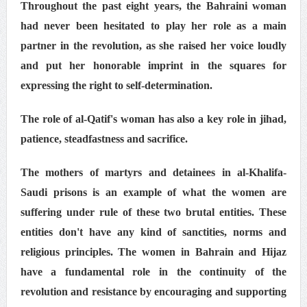
Throughout the past eight years, the Bahraini woman
علماء البحرين: طلب الترخيص والإجازة من السلطة في
had never been hesitated to play her role as a main
ممارسة الشعائر الحسينيّة هو في حقيقته محاربة لقضيّة
partner in the revolution, as she raised her voice loudly
الإمام الحسين «ع»
and put her honorable imprint in the squares for
لجنة مراسم الوداع والتشييع ومواراة الجثمان للإمام الشهيد
expressing the right to self-determination.
السيّد علي الحسيني الخامنئي تنشر تفاصيل التشييع في
إيران والعراق
The role of al-Qatif's woman has also a key role in jihad,
patience, steadfastness and sacrifice.
The mothers of martyrs and detainees in al-Khalifa-
Saudi prisons is an example of what the women are
suffering under rule of these two brutal entities. These
entities don't have any kind of sanctities, norms and
religious principles. The women in Bahrain and Hijaz
have a fundamental role in the continuity of the
revolution and resistance by encouraging and supporting