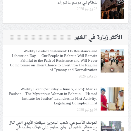
للنظام في موسم عاشوراء
23 يونيو 2026
الأكثر زيارة في الشهر
Weekly Position Statement: On Resistance and
Liberation Day — Our People in Bahrain Will Remain
Faithful to the Path of Resistance and Will Never
Compromise on Their Choice to Overthrow the Regime
of Tyranny and Normalization
27 مايو 2026
Weekly Event (Saturday – June 6, 2026): Marika
Paulson – The Mysterious Woman in Bahrain – “Hamad
Institute for Justice” Launches Its First Activity:
Legalizing Corruption First
08 يونيو 2026
الموقف الأسبوعيّ: شعب البحرين سيقطع الأيدي التي تنال
من شعائر عاشوراء.. ولن يساوم على هويّته وقيمه في