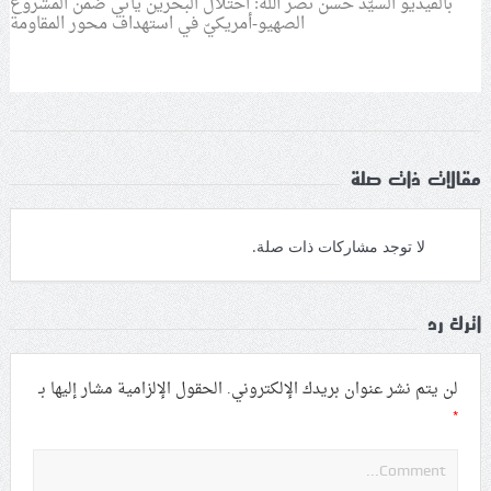
بالفيديو السيّد حسن نصر الله: احتلال البحرين يأتي ضمن المشروع
الصهيو-أمريكيّ في استهداف محور المقاومة
مقالات ذات صلة
لا توجد مشاركات ذات صلة.
اترك رد
لن يتم نشر عنوان بريدك الإلكتروني.
الحقول الإلزامية مشار إليها بـ
*