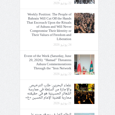
22 يونيو 2026
Weekly Position: The People of
Bahrain Will Cut Off the Hands
That Encroach Upon the Rituals
of Ashura and Will Never
Compromise Their Identity or
Their Values of Freedom and
Liberation
24 يونيو 2026
Event of the Week (Saturday, June
20, 2026): “Hamad” Threatens
Ashura Commemorations
Through the “Iron Network
22 يونيو 2026
علماء البحرين: طلب الترخيص
والإجازة من السلطة في ممارسة
الشعائر الحسينيّة هو في حقيقته
محاربة لقضيّة الإمام الحسين «ع»
21 يونيو 2026
النظام الخليفيّ يصعّد حربه على