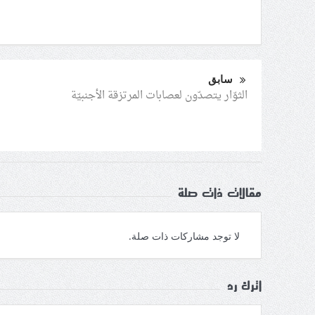
سابق
الثوّار يتصدّون لعصابات المرتزقة الأجنبيّة
مقالات ذات صلة
لا توجد مشاركات ذات صلة.
اترك رد