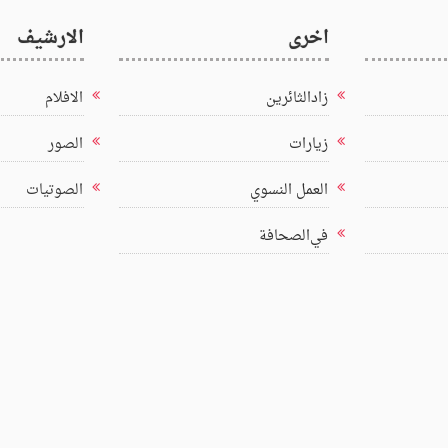
اخرى
الارشيف
زادالثائرين
الافلام
زيارات
الصور
العمل النسوي
الصوتيات
في‌الصحافة