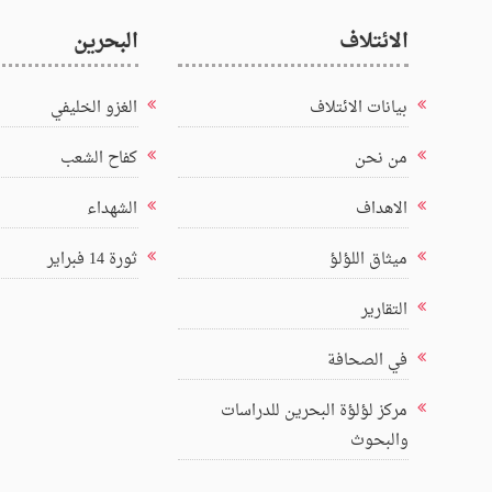
الائتلاف
البحرين
بيانات الائتلاف
الغزو الخليفي
من نحن
كفاح الشعب
الاهداف
الشهداء
ميثاق اللؤلؤ
ثورة 14 فبراير
التقارير
في الصحافة
مركز لؤلؤة البحرين للدراسات
والبحوث