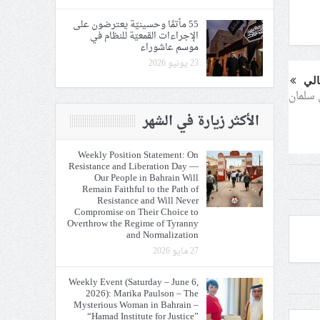
55 مأتمًا وحسينيّة يعترضون على
الإجراءات القمعيّة للنظام في
موسم عاشوراء
23 يونيو 2026
الي
الأكثر زيارة في الشهر
Weekly Position Statement: On
Resistance and Liberation Day —
Our People in Bahrain Will
Remain Faithful to the Path of
Resistance and Will Never
Compromise on Their Choice to
Overthrow the Regime of Tyranny
and Normalization
27 مايو 2026
Weekly Event (Saturday – June 6,
2026): Marika Paulson – The
Mysterious Woman in Bahrain –
“Hamad Institute for Justice”