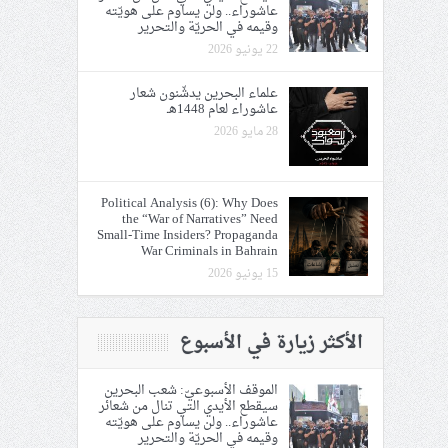
عاشوراء.. ولن يساوم على هويّته
وقيمه في الحريّة والتحرير
22 يونيو 2026
علماء البحرين يدشّنون شعار
عاشوراء لعام 1448هـ
28 مايو 2026
Political Analysis (6): Why Does
the “War of Narratives” Need
Small-Time Insiders? Propaganda
War Criminals in Bahrain
15 يونيو 2026
الأكثر زيارة في الأسبوع
الموقف الأسبوعيّ: شعب البحرين
سيقطع الأيدي التي تنال من شعائر
عاشوراء.. ولن يساوم على هويّته
وقيمه في الحريّة والتحرير