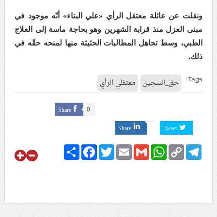
ونقلت عن عائلة معتقل الرأي «علي البناء» أنّه موجود في
مبنى العزل منذ قرابة الشهرين وهو بحاجة ماسة إلى العلاج
الطبي، وسط تجاهل المطالبات الحثيثة منها لمنحه حقّه في
ذلك.
Tags:
حق_السجين
معتقلي الرأي
Share
0
Share
Tweet
Share
Facebook
Twitter
Email
Gmail
WhatsApp
Copy
Telegram
Link