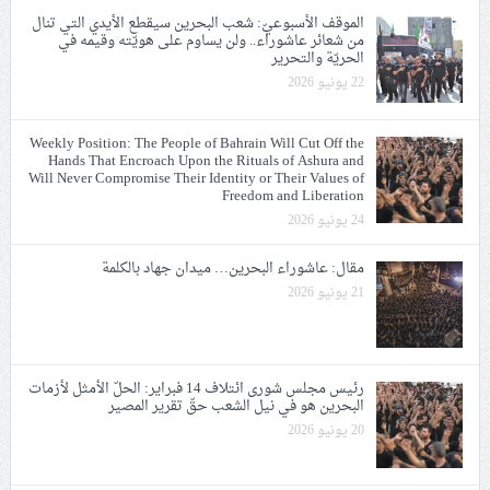
الموقف الأسبوعيّ: شعب البحرين سيقطع الأيدي التي تنال
من شعائر عاشوراء.. ولن يساوم على هويّته وقيمه في
الحريّة والتحرير
22 يونيو 2026
Weekly Position: The People of Bahrain Will Cut Off the
Hands That Encroach Upon the Rituals of Ashura and
Will Never Compromise Their Identity or Their Values of
Freedom and Liberation
24 يونيو 2026
مقال: عاشوراء البحرين… ميدان جهاد بالكلمة
21 يونيو 2026
رئيس مجلس شورى ائتلاف 14 فبراير: الحلّ الأمثل لأزمات
البحرين هو في نيل الشعب حقّ تقرير المصير
20 يونيو 2026