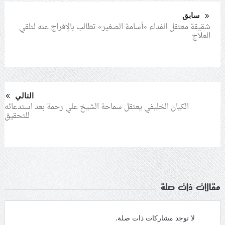
سابق
شقيقة معتقل الفداء «أسامة الصغير» تطالب بالإفراج عنه لتلقي
العلاج
التالي
الكيان الخليفي يعتقل سماحة الشيخ علي رحمة بعد استدعائه
للتحقيق
مقالات ذات صلة
لا توجد مشاركات ذات صلة.