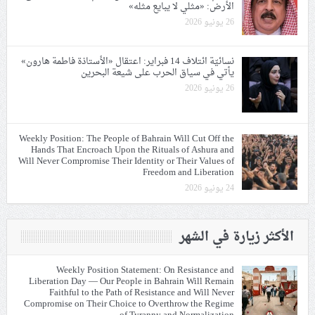
الأرض: «مثلي لا يبايع مثله»
26 يونيو 2026
نسائيّة ائتلاف 14 فبراير: اعتقال «الأستاذة فاطمة هارون»
يأتي في سياق الحرب على شيعة البحرين
26 يونيو 2026
Weekly Position: The People of Bahrain Will Cut Off the
Hands That Encroach Upon the Rituals of Ashura and
Will Never Compromise Their Identity or Their Values of
Freedom and Liberation
24 يونيو 2026
الأكثر زيارة في الشهر
Weekly Position Statement: On Resistance and
Liberation Day — Our People in Bahrain Will Remain
Faithful to the Path of Resistance and Will Never
Compromise on Their Choice to Overthrow the Regime