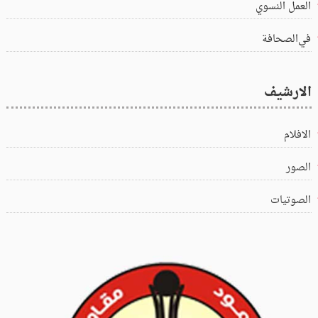
العمل النسوي
في‌الصحافة
الارشيف
الافلام
الصور
الصوتيات