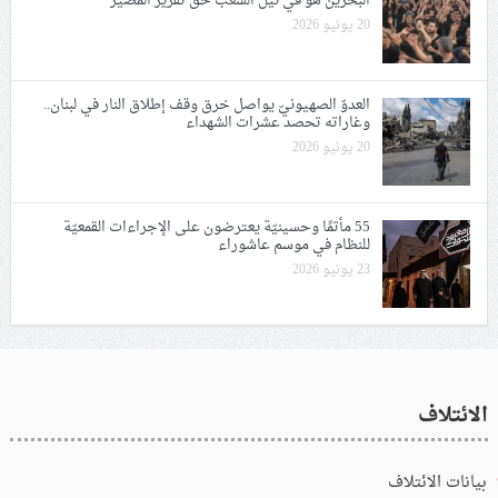
البحرين هو في نيل الشعب حقّ تقرير المصير
20 يونيو 2026
العدوّ الصهيونيّ يواصل خرق وقف إطلاق النار في لبنان..
وغاراته تحصد عشرات الشهداء
20 يونيو 2026
55 مأتمًا وحسينيّة يعترضون على الإجراءات القمعيّة
للنظام في موسم عاشوراء
23 يونيو 2026
الائتلاف
بيانات الائتلاف