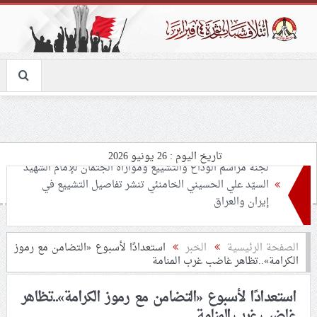
تاريخ اليوم : 26 يونيو 2026
تحذيرات من استغلال الأوضاع في غزّة لإشعال صراعات
داخليّة تخدم الاحتلال
ملفّ إنسانيّ مؤلم.. الأسيرات الفلسطينيّات بين القمع
الصفحة الرئيسية
الخبر
استعدادًا لأسبوع «التضامن مع رموز
الكرامة»..تظاهر غاضب غرب المنامة
والإهمال الطبي
استعدادًا لأسبوع «التضامن مع رموز الكرامة»..تظاهر
55 مأتمًا وحسينيّة يعترضون على الإجراءات القمعيّة للنظام
غاضب غرب المنامة