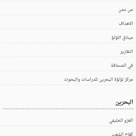
من نحن
الاهداف
ميثاق اللؤلؤ
التقارير
في الصحافة
مركز لؤلؤة البحرين للدراسات والبحوث
البحرين
الغزو الخليفي
كفاح الشعب