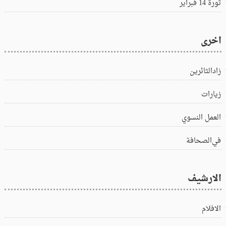
ثورة 14 فبراير
اخرى
زادالثائرين
زيارات
العمل النسوي
في‌الصحافة
الارشيف
الافلام