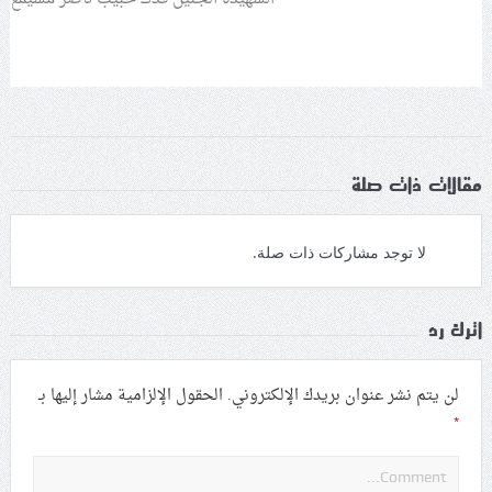
من شعائر عاشوراء.. ولن يساوم على هويّته وقيمه في
الحريّة والتحرير
مقال: عاشوراء البحرين… ميدان جهاد بالكلمة
مقالات ذات صلة
لا توجد مشاركات ذات صلة.
اترك رد
لن يتم نشر عنوان بريدك الإلكتروني.
الحقول الإلزامية مشار إليها بـ
*