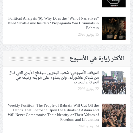
Political Analysis (6): Why Does the “War of Narratives”
Need Small-Time Insiders? Propaganda War Criminals in
Bahrain
15 يونيو 2026
الأكثر زيارة في الأسبوع
الموقف الأسبوعيّ: شعب البحرين سيقطع الأيدي التي تنال
من شعائر عاشوراء.. ولن يساوم على هويّته وقيمه في
الحريّة والتحرير
22 يونيو 2026
Weekly Position: The People of Bahrain Will Cut Off the
Hands That Encroach Upon the Rituals of Ashura and
Will Never Compromise Their Identity or Their Values of
Freedom and Liberation
24 يونيو 2026