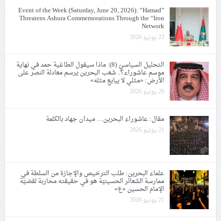
Event of the Week (Saturday, June 20, 2026): “Hamad”
Threatens Ashura Commemorations Through the “Iron
Network
22 يونيو 2026
التحليل السياسيّ (8): ماذا سيقول الطاغية حمد في نهاية
موسم عاشوراء؟.. شعب البحرين يرسم معادلة النصر على
الأرض: «مثلي لا يبايع مثله»
26 يونيو 2026
مقال: عاشوراء البحرين… ميدان جهاد بالكلمة
21 يونيو 2026
علماء البحرين: طلب الترخيص والإجازة من السلطة في
ممارسة الشعائر الحسينيّة هو في حقيقته محاربة لقضيّة
الإمام الحسين «ع»
21 يونيو 2026