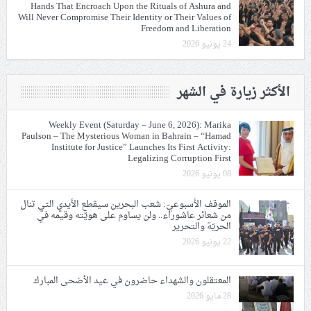
Hands That Encroach Upon the Rituals of Ashura and
Will Never Compromise Their Identity or Their Values of
Freedom and Liberation
24 يونيو 2026
الأكثر زيارة في الشهر
Weekly Event (Saturday – June 6, 2026): Marika
Paulson – The Mysterious Woman in Bahrain – “Hamad
Institute for Justice” Launches Its First Activity:
Legalizing Corruption First
08 يونيو 2026
الموقف الأسبوعيّ: شعب البحرين سيقطع الأيدي التي تنال
من شعائر عاشوراء.. ولن يساوم على هويّته وقيمه في
الحريّة والتحرير
22 يونيو 2026
المعتقلون والشهداء حاضرون في عيد الأضحى المبارك
28 مايو 2026