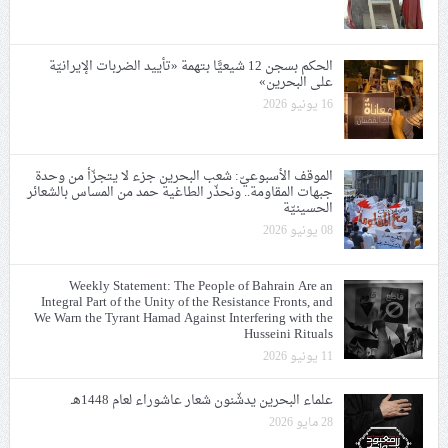
الحكم بسجن 12 شيعيًّا بتهمة «تأييد الضربات الإيرانيّة
على البحرين»
16 يونيو 2026
الموقف الأسبوعيّ: شعب البحرين جزء لا يتجزّأ من وحدة
جبهات المقاومة.. ونحذّر الطاغية حمد من المساس بالشعائر
الحسينيّة
08 يونيو 2026
Weekly Statement: The People of Bahrain Are an
Integral Part of the Unity of the Resistance Fronts, and
We Warn the Tyrant Hamad Against Interfering with the
Husseini Rituals
11 يونيو 2026
علماء البحرين يدشّنون شعار عاشوراء لعام 1448هـ
28 مايو 2026