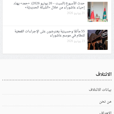
حدث الأسبوع (السبت – 20 يونيو 2026): «حمد» يهدّد
إحياء عاشوراء من خلال «الشبكة الحديديّة»
21 يونيو 2026
55 مأتمًا وحسينيّة يعترضون على الإجراءات القمعيّة
للنظام في موسم عاشوراء
23 يونيو 2026
الائتلاف
بيانات الائتلاف
من نحن
الاهداف