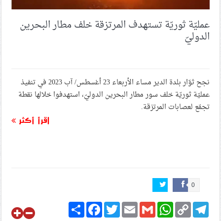
عمليّة ثوريّة تستهدف المرتزقة خلف مطار البحرين
الدوليّ
نجح ثوّار بلدة الدير مساء الأربعاء 23 أغسطس/ آب 2023 في تنفيذ
عمليّة ثوريّة خلف سور مطار البحرين الدوليّ، استهدفوا خلالها نقطة
تجمّع لعصابات المرتزقة.
اقرأ أكثر
0
Share
Facebook
Twitter
Email
Gmail
WhatsApp
Copy
Telegram
Link