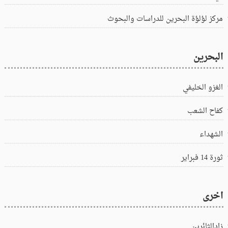
مركز لؤلؤة البحرين للدراسات والبحوث
البحرين
الغزو الخليفي
كفاح الشعب
الشهداء
ثورة 14 فبراير
اخرى
زادالثائرين