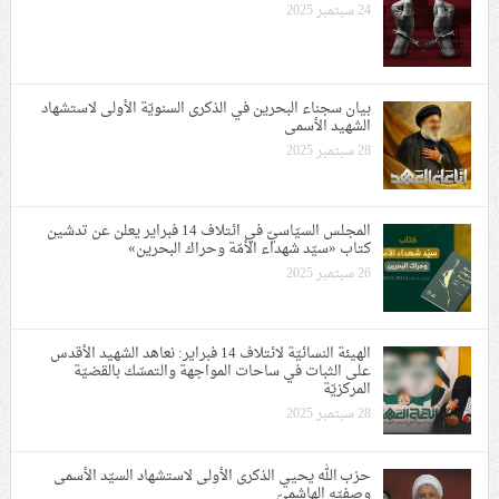
24 سبتمبر 2025
بيان سجناء البحرين في الذكرى السنويّة الأولى لاستشهاد
الشهيد الأسمى
28 سبتمبر 2025
المجلس السيّاسيّ في ائتلاف 14 فبراير يعلن عن تدشين
كتاب «سيّد شهداء الأمّة وحراك البحرين»
26 سبتمبر 2025
الهيئة النسائيّة لائتلاف 14 فبراير: نعاهد الشهيد الأقدس
على الثبات في ساحات المواجهة والتمسّك بالقضيّة
المركزيّة
28 سبتمبر 2025
حزب الله يحيي الذكرى الأولى لاستشهاد السيّد الأسمى
وصفيّه الهاشميّ