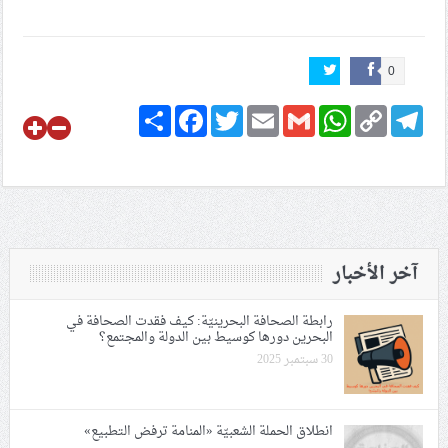
0
Share
Facebook
Twitter
Email
Gmail
WhatsApp
Copy
Telegram
Link
آخر الأخبار
رابطة الصحافة البحرينيّة: كيف فقدت الصحافة في
البحرين دورها كوسيط بين الدولة والمجتمع؟
30 سبتمبر 2025
انطلاق الحملة الشعبيّة «المنامة ترفض التطبيع»