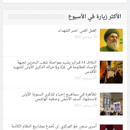
الأكثر زيارة في الأسبوع
العمل الفني: نصر الشهداء
30 سبتمبر 2025
ائتلاف 14 فبراير يشيد بمواصلة شعب البحرين لجبهة
الإسناد للمقاومة في غزّة ولإحيائه الذكرى الأولى للشهيد
الأقدس
24 سبتمبر 2025
تظاهرة في سماهيج إحياء للذكرى السنويّة الأولى
لاستشهاد السيّد الأسمى وصفيّه الهاشمي
25 سبتمبر 2025
أسرى سجن جوّ المركزي: لن نُخدع بمشاريع النظام الكاذبة