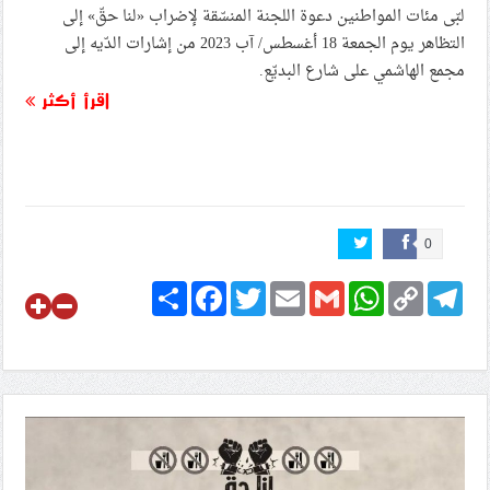
لبّى مئات المواطنين دعوة اللجنة المنسّقة لإضراب «لنا حقّ» إلى
التظاهر يوم الجمعة 18 أغسطس/ آب 2023 من إشارات الدّيه إلى
مجمع الهاشمي على شارع البديّع.
اقرأ أكثر
0
Share
Facebook
Twitter
Email
Gmail
WhatsApp
Copy
Telegram
Link