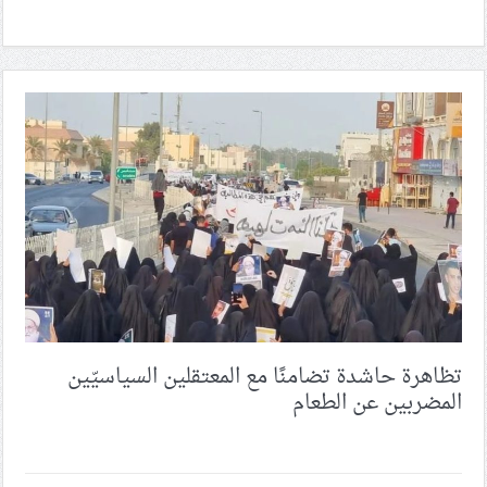
تظاهرة حاشدة تضامنًا مع المعتقلين السياسيّين
المضربين عن الطعام